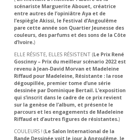
scénariste Marguerite Abouet, créatrice
entre autres de l’opiniâtre Aya et de
l’espiègle Akissi, le Festival d’Angoulême
pare cette année son Quartier Jeunesse des
couleurs, des parfums et des sons de la Côte
d’Ivoire.
)
ELLE RÉSISTE, ELLES RÉSISTENT (
Le Prix René
Goscinny – Prix du meilleur scénario 2022 est
revenu à Jean-David Morvan et Madeleine
Riffaud pour Madeleine, Résistante : la rose
dégoupillée, premier tome d’une série
dessinée par Dominique Bertail. L’exposition
qui s’inscrit dans le cadre de ce prix revient
sur la genèse de l’album, et présente le
parcours et les engagements de Madeleine
Riffaud et d’autres figures de résistantes.
)
COULEURS ! (
Le Salon International de la
Bande Dessinée voit le jour à Angoulême, le