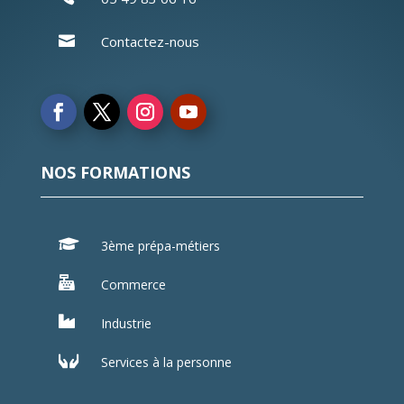

Contactez-nous
NOS FORMATIONS

3ème prépa-métiers

Commerce

Industrie

Services à la personne