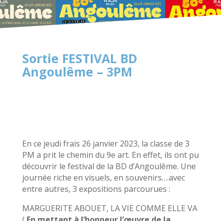
Sortie FESTIVAL BD
Angoulême – 3PM
En ce jeudi frais 26 janvier 2023, la classe de 3
PM a prit le chemin du 9e art. En effet, ils ont pu
découvrir le festival de la BD d’Angoulême. Une
journée riche en visuels, en souvenirs….avec
entre autres, 3 expositions parcourues :
MARGUERITE ABOUET, LA VIE COMME ELLE VA
(
En mettant à l’honneur l’œuvre de la